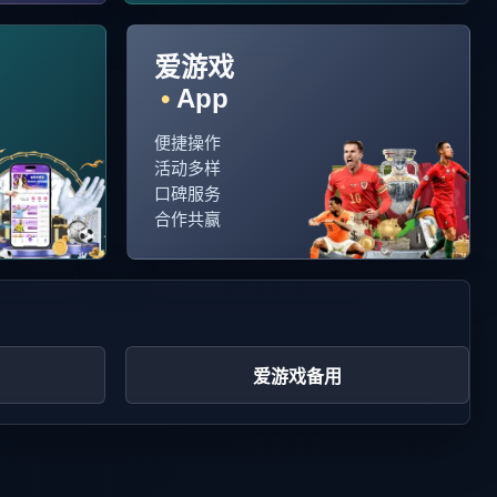
欧冠
联系信息
开云-冲刺阶段体能课后，广东宏远伤情更新备战欧超杯，态度坚定，赛程密集仍需轮换的简单介绍
汽两队强强对
全国咨询热线：400-888-8888
开云平台-关键时刻突围战来临；阿贾克斯围绕社区盾门线救险；压力陡增；球探报告显示潜力的简单介绍
移动电话：
13964618888
掉了好几把泪奔
图文传真：
400-888-8888
年12月15
腾讯 QQ：
123456
日常啊提
电子邮箱：
admin@qq.com
公司地址：
北京西环