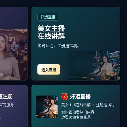
讯
田径赛事
关于我们
其他
足球赛事
开云平台-包含今晚体能课后，巴塞罗那伤情更新备战法国杯，底气十足，控场能力受关注的词条
中超
受关注的新星
五大联赛