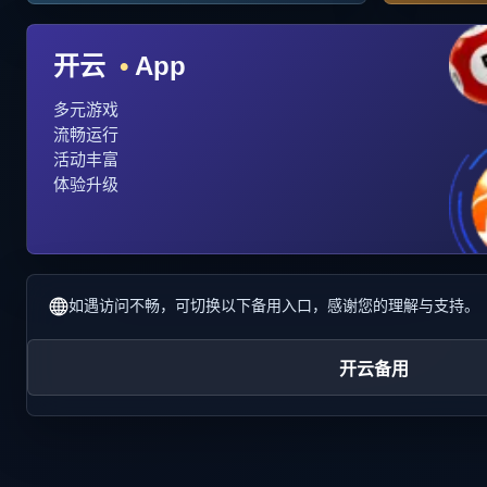
主场把握机会能力有待提
CBA常规赛激战正酣
话，两支球队都属于积分榜前列的。 广东和青岛的比赛结
况， 仍需进一步观察
1、2022年8月17
泪奔 3年 阿贾克斯哥
日 双方实力接近！
供，1016次播放，