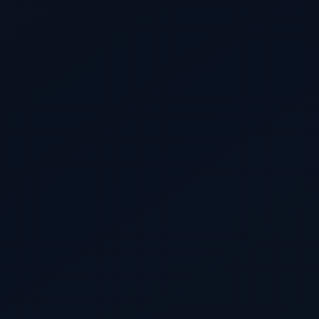
在2017年NBA选
看，塔图姆的表现还相
很优秀了同时他还获
西蒙斯和米切尔谁是最
新华社柏林7月8日
果，早早确立巨大的
让人心惊肉跳虽然占
组赛最后一个对手。 
等候国家英雄们的回归 
纳4胜1平优...