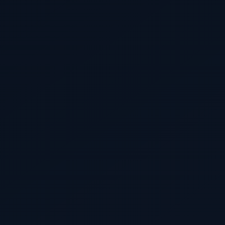
日，皮尔斯和加内特首次回到凯尔特人主场，当比赛间隙播放到皮
他的名字，举着“TRUTH”(真理)的牌子，尽情宣泄着对老队长
充满了泪水。“谢谢！”大屏幕上可以清楚地看到皮尔斯的口型
谢！” 时间拨回到1977年10月13日，一个叫保罗-安东尼-皮尔
ce）的人出生在加利福尼亚州奥克兰市，从此，江湖上又多了一...
一年在NBA打球的运动员Run连续得分比赛中屏幕上会经常打出某支
 minutes，就是说这支球队在刚刚过去的4分钟内连得了12分，打了个1
得分手Scout球探Screen掩护，同pickScrimmage训练比赛Season
VS切尔西
进球的一刹那无疑是最激动人心的，而球员在进球后各式各
祝“秀”早已成为足球场上一道亮丽的风景线。足坛巨星让我们