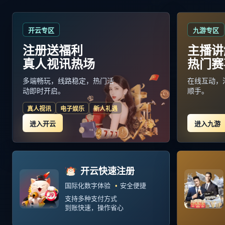
首页
首页
>
足球赛事
>
五大联赛
五大联赛
今天阿森纳官网更新
之一，洛维的天赋显然也没有逃过。 且作为德比战，战意