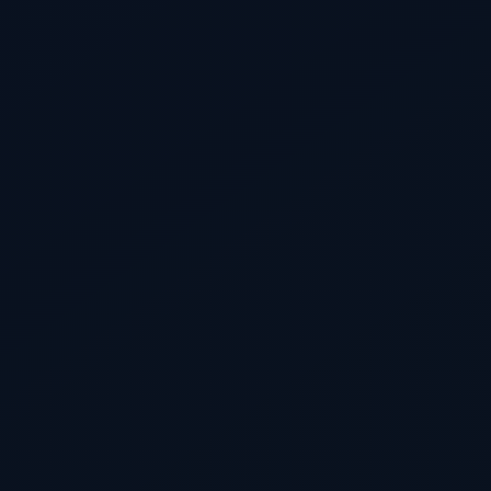
傜渷80%!鏃犺瀵规柟鏈夋病鏈塙鎴栬€呮槸鍚︿氦鏄撴墍- 澶
嶅埗鍦板潃銆怲AZdAh5LU55aUPPZkgF4rupQwg6inQ5J5X
銆戣浆 1.5 TRX鍗冲彲0鎵嬬画璐硅浆璐?TG鏈哄櫒浜?
@trxokokbothttps://t.me/xingtatrx
零手续费转账USDT
回复
2026-02-09 20:36:39
娉㈠満TRX鑳介噺绉熻祦 - 1.5 TRX=1娆¤浆璐︽鏁?鐩存帴
鑺傜渷80%!鏃犺瀵规柟鏈夋病鏈塙鎴栬€呮槸鍚︿氦鏄撴墍-
澶嶅埗鍦板潃銆怲
AZdAh5LU55aUPPZkgF4rupQwg6inQ5J5X銆戣浆 1.5 TRX
鍗冲彲0鎵嬬画璐硅浆璐?TG鏈哄櫒浜?
@trxokokbothttps://t.me/xingtatrx
波场能量租赁
回复
2026-02-10 00:03:05
0鎵嬬画璐硅浆璐SDT - 1.5 TRX=1娆¤浆璐︽鏁?鐩存帴鑺