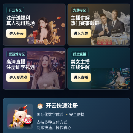
加载中...
首页
>
篮球新闻
开云平台-包含广东宏远迎CBA常规赛关键赛，赛后
内部沟通，底气十足，纪律约束更严格的词条
编辑：xjunn
时间：2026-01-07 12:59:38
栏目：
篮球新闻
查看: 708
CBA常规赛还会继续，而在比赛进行的
开云
同时，我
kaiyun官网
们可以注意到，广东宏远似乎迎来了
开云注册
好消息此前，广东宏远
队记者关新冠在社交媒体上发布了一条内容，具体是
开云登录入口
“尼斯”这个内容立刻引起了宏远球迷和宏远对手球迷的
开云app
关注
因为关师傅关于宏远的消息一直都是
kaiyun
准确快速的，这一次他