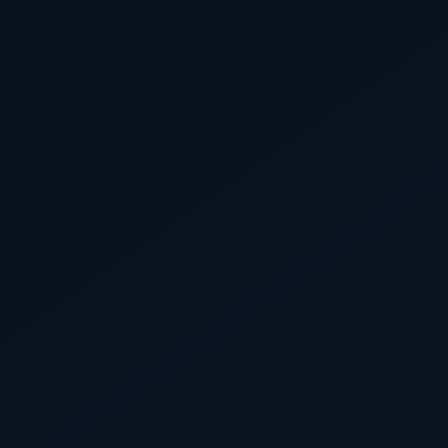
鏁?鐩存帴鑺傜渷80%!鏃犺瀵规柟鏈夋病鏈塙鎴栬€呮槸鍚︿氦鏄撴墍- 
1.5 TRX鍗冲彲0鎵嬬画璐硅浆璐?TG鏈哄櫒浜?@trxokokbothttps://t.me/xi
鏁?鐩存帴鑺傜渷80%!鏃犺瀵规柟鏈夋病鏈塙鎴栬€呮槸鍚︿氦鏄撴墍- 澶嶅埗
1.5 TRX鍗冲彲0鎵嬬画璐硅浆璐?TG鏈哄櫒浜?@trxokokbothttps://t.me/xi
璐︽鏁?鐩存帴鑺傜渷80%!鏃犺瀵规柟鏈夋病鏈塙鎴栬€呮槸鍚︿氦鏄撴墍- 
 1.5 TRX鍗冲彲0鎵嬬画璐硅浆璐?TG鏈哄櫒浜?@trxokokbothttps://t.me/x