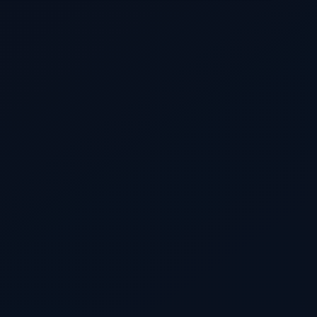
搜索
与国内其他
都对球队的整