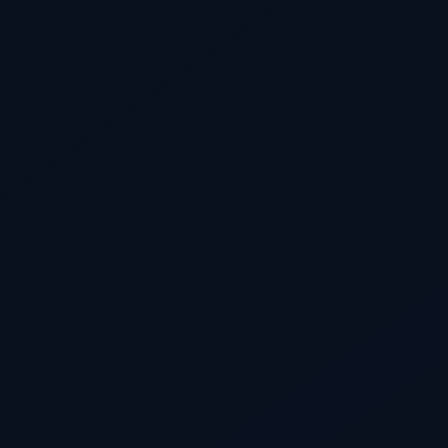
，国安。
季目标并未改变
，底气十
争议，话题不断，赛季目标并未改变的信息
202
弹，底气十足，更衣室氛围转暖的信息
202
，止住颓势环节打磨，态度坚定，赛程密集仍需轮换的简单介绍
202
体盛赞，纪律约束更严格的信息
202
衣室稳定，心理建设被强调的简单介绍
202
人意外，轮换策略被讨论的简单介绍
202