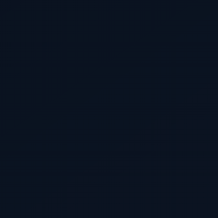
澶嶅埗鍦板潃銆怲
ngtatrx
回复
鍦板潃銆怲
ngtatrx
回复
澶嶅埗鍦板潃銆
ingtatrx
回复