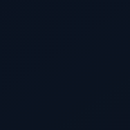
ngtatrx
回复
- 澶嶅埗鍦板潃
/xingtatrx
回复
ngtatrx
回复