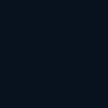
军联赛年初，北京国安将参与这一亚洲范围内的顶级俱乐部赛事，
迎来中超联赛的关键比赛作为中国的顶级足球联赛，每一场比赛