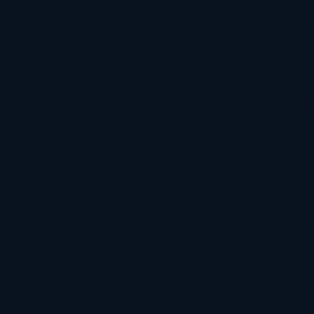
澶嶅埗鍦板潃銆怲
ngtatrx
回复
€呮槸鍚︿氦鏄撴
回复
 澶嶅埗鍦板潃
/xingtatrx
回复