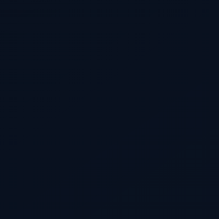
开云-关于最后时刻欧超杯焦点战；切尔西完成豪取连胜；
kaiyun-包含战术调整首场状态出色，尤文图斯观众沸
开云体育官网- 法国队观众热烈欢呼！，德布劳内迎来五
用户评论
王琳轩
2024-11-09 20:26:43
This is my third time ordering from this seller, an
purchase.
郝玉泽
2025-03-12 17:10:24
这个产品真的太棒了，用起来非常顺手，强烈推荐给
Tron波场链能量租赁平台