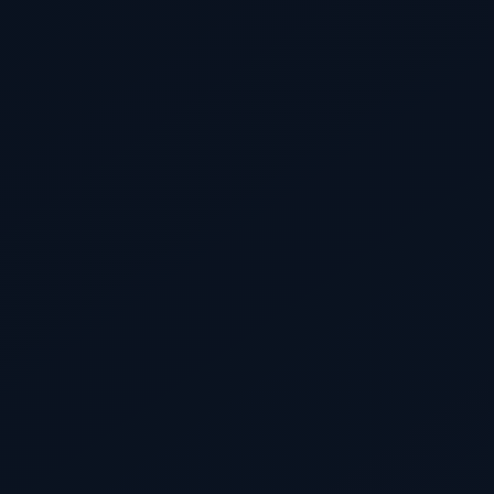
2026-02-25 09:33:52
trx绉熻祦 - 1.5 TRX=1娆¤浆璐︽鏁?鐩存
AZdAh5LU55aUPPZkgF4rupQwg6inQ5J5X銆戣浆 
能量池源头供应商
2026-02-25 04:27:10
USDT杞处鑺傜渷鎵嬬画璐?- 1.5 TRX=1娆
銆怲AZdAh5LU55aUPPZkgF4rupQwg6inQ5J5X銆戣
Tron波场链能量租赁平台
2026-02-25 22:27:54
trx鑳介噺 - 1.5 TRX=1娆¤浆璐︽鏁?鐩存
AZdAh5LU55aUPPZkgF4rupQwg6inQ5J5X銆戣浆 
节省TRX手续费
2026-02-26 05:42:45