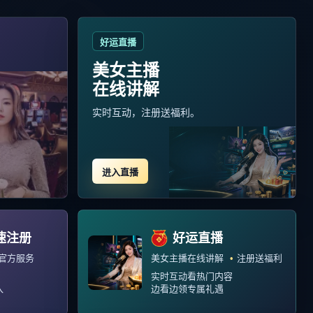
讯
田径赛事
关于我们
其他
赛季目标
篮球新闻
赛事商业化/俱乐部运营
球队战术分析/战绩预测
一个疑似好球