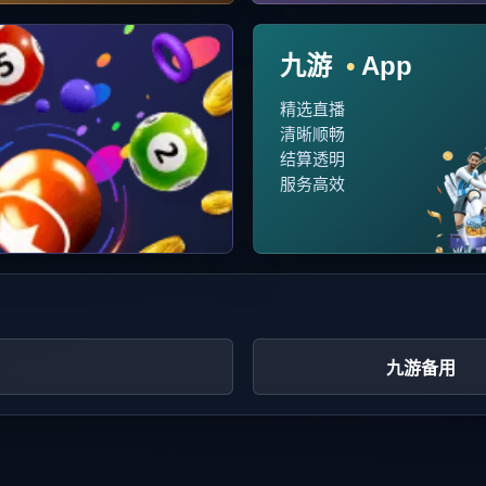
是
kaiyun
韩国人，但是
开云登录入口
提醒主裁判，这个球可能存
这个好球被取消，这也直接影响了
开云注册
比赛结果，踢得更好的
题克拉滕伯格，麦克·迪恩阿特金森和奥利弗这四位名哨被网友
多次出现严重错判漏判导致比赛发生冲突，18日上港和富力险些
忘记他们二山西太原，一位已30岁的热血青年，从运动的角度来
奥运梦，想在北京2008年的奥运会上参加马拉松比赛为了完成
会，放弃了与恋人的花前月下，毅然；针对本赛季中超的局势剖析
艰难的球队仅有山东泰山和上海海港，因此本赛季“双熊争冠”
长春亚泰等寥寥无几几支球队而“搅乱者”，却极有可能在升班